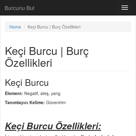
Burcunu Bul
Toggl
navig
Home
Keçi Burcu | Burç Özellikleri
Keçi Burcu | Burç
Özellikleri
Keçi Burcu
Element:
Negatif, ateş, yang
Tanımlayıcı Kelime:
Güvenirim
Keçi Burcu Özellikleri: